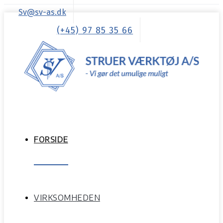
Sv@sv-as.dk
(+45) 97 85 35 66
FORSIDE
VIRKSOMHEDEN