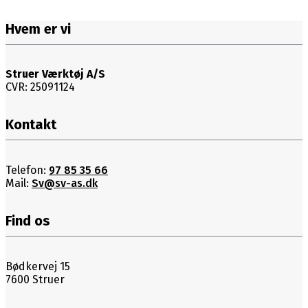
Hvem er vi
Struer Værktøj A/S
CVR: 25091124
Kontakt
Telefon:
97 85 35 66
Mail:
Sv@sv-as.dk
Find os
Bødkervej 15
7600 Struer